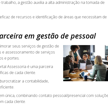
 trabalho, a gestão auxilia a alta administração na tomada de
 eficaz de recursos e identificação de áreas que necessitam de
parceira em gestão de pessoal
imorar seus serviços de gestão de
s e assessoramento de serviços
s e portes.
rtal Assessoria é uma parceira
icas de cada cliente.
burocratizar a contabilidade,
ficiente.
m única, combinando contato pessoal/presencial com soluçõ
om cada cliente.