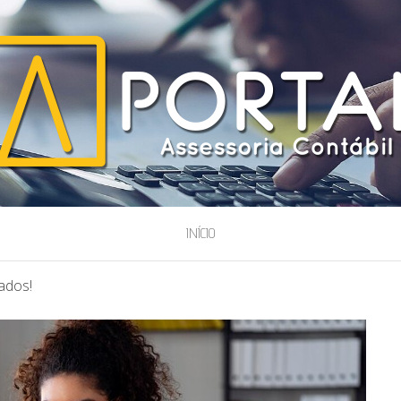
ESSORIA
INÍCIO
ados!