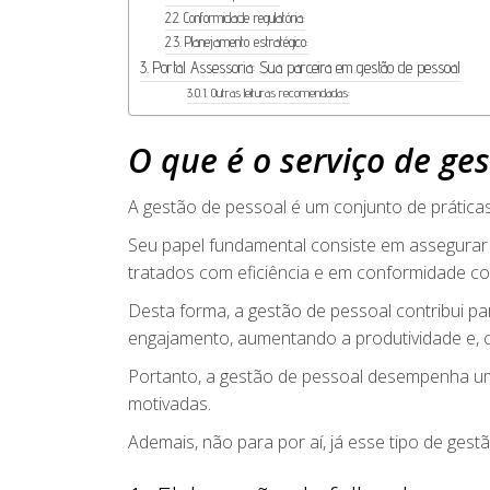
Conformidade regulatória:
Planejamento estratégico:
Portal Assessoria: Sua parceira em gestão de pessoal
Outras leituras recomendadas:
O que é o serviço de ge
A gestão de pessoal é um conjunto de prática
Seu papel fundamental consiste em assegurar
tratados com eficiência e em conformidade co
Desta forma, a gestão de pessoal contribui p
engajamento, aumentando a produtividade e,
Portanto, a gestão de pessoal desempenha um 
motivadas.
Ademais, não para por aí, já esse tipo de gestã