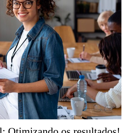
l: Otimizando os resultados!