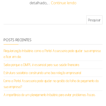
detalhado,…
Continue lendo
Pesquisar por:
POSTS RECENTES
Regularização tributária: como a Portal Assessoria pode ajudar sua empresa
a ficar em dia
Saiba porque a DMPL é essencial para sua saúde financeira
Estrutura societária: construindo uma boa relação empresarial
Como a Portal Assessoria pode ajudar na gestão da folha de pagamento da
sua empresa?
A importância de um planejamento tributário para evitar problemas fiscais