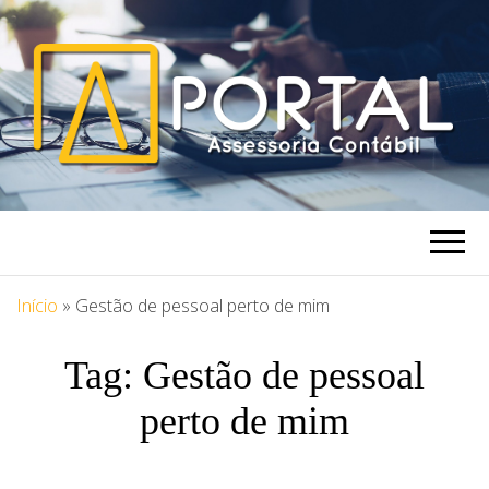
PORTAL
Blog Portal Assessoria
ASSESSORIA
Início
»
Gestão de pessoal perto de mim
Tag:
Gestão de pessoal
perto de mim