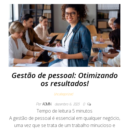
Gestão de pessoal: Otimizando
os resultados!
Uncategorized
Por
ADMIN
dezembro 6, 2023
0
Tempo de leitura
5
minutos
A gestão de pessoal é essencial em qualquer negócio,
uma vez que se trata de um trabalho minucioso e