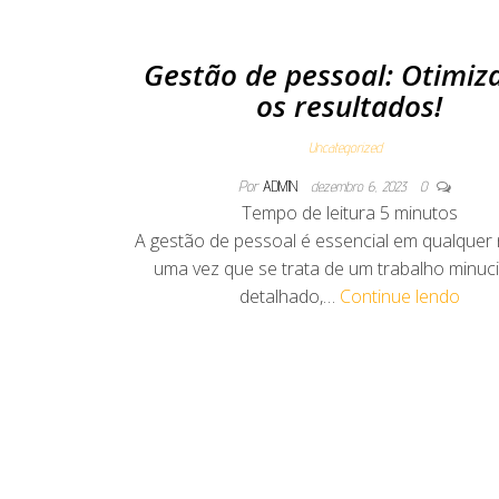
Gestão de pessoal: Otimiz
os resultados!
Uncategorized
Por
ADMIN
dezembro 6, 2023
0
Tempo de leitura
5
minutos
A gestão de pessoal é essencial em qualquer 
uma vez que se trata de um trabalho minuc
detalhado,…
Continue lendo