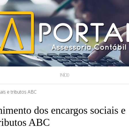
ESSORIA
INÍCIO
ais e tributos ABC
himento dos encargos sociais e
ributos ABC