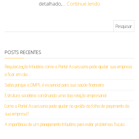
detalhado,…
Continue lendo
Pesquisar por:
POSTS RECENTES
Regularização tributária: como a Portal Assessoria pode ajudar sua empresa
a ficar em dia
Saiba porque a DMPL é essencial para sua saúde financeira
Estrutura societária: construindo uma boa relação empresarial
Como a Portal Assessoria pode ajudar na gestão da folha de pagamento da
sua empresa?
A importância de um planejamento tributário para evitar problemas fiscais