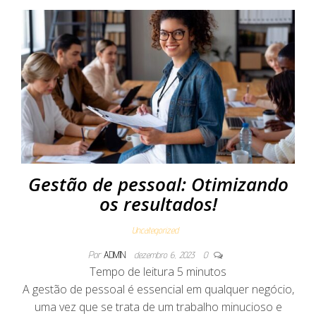
Gestão de pessoal: Otimizando
os resultados!
Uncategorized
Por
ADMIN
dezembro 6, 2023
0
Tempo de leitura
5
minutos
A gestão de pessoal é essencial em qualquer negócio,
uma vez que se trata de um trabalho minucioso e