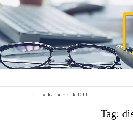
PORTAL ASS
Blog Portal Assessoria
Início
»
distribuidor de DIRF
Tag:
di