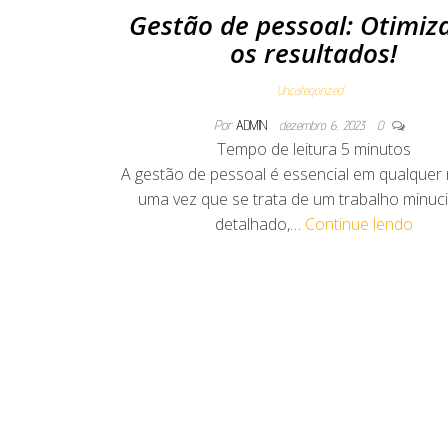
Gestão de pessoal: Otimiz
os resultados!
Uncategorized
Por
ADMIN
dezembro 6, 2023
0
Tempo de leitura
5
minutos
A gestão de pessoal é essencial em qualquer 
uma vez que se trata de um trabalho minuc
detalhado,…
Continue lendo