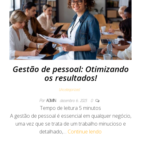
Gestão de pessoal: Otimizando
os resultados!
Uncategorized
Por
ADMIN
dezembro 6, 2023
0
Tempo de leitura
5
minutos
A gestão de pessoal é essencial em qualquer negócio,
uma vez que se trata de um trabalho minucioso e
detalhado,…
Continue lendo