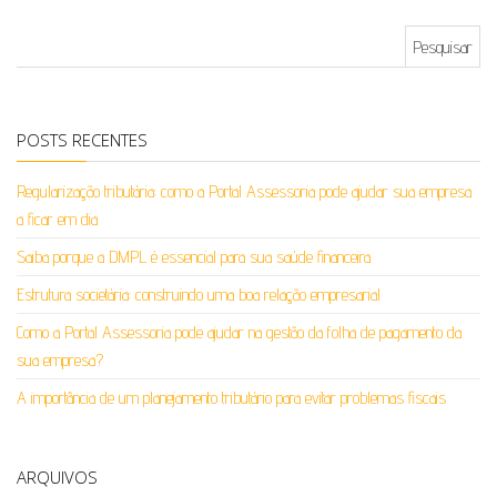
Pesquisar por:
POSTS RECENTES
Regularização tributária: como a Portal Assessoria pode ajudar sua empresa
a ficar em dia
Saiba porque a DMPL é essencial para sua saúde financeira
Estrutura societária: construindo uma boa relação empresarial
Como a Portal Assessoria pode ajudar na gestão da folha de pagamento da
sua empresa?
A importância de um planejamento tributário para evitar problemas fiscais
ARQUIVOS