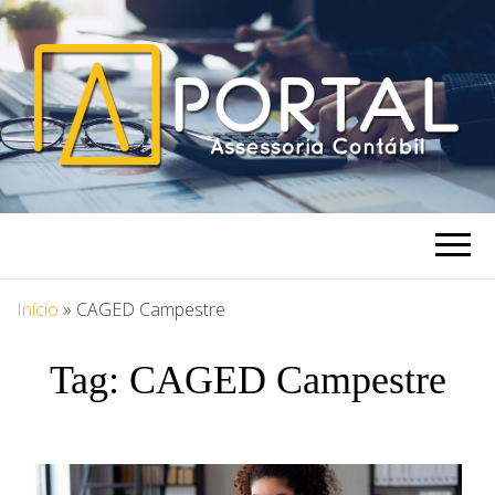
PORTAL
Blog Portal Assessoria
ASSESSORIA
Início
»
CAGED Campestre
Tag:
CAGED Campestre