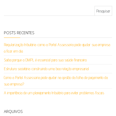
Pesquisar por:
POSTS RECENTES
Regularização tributária: como a Portal Assessoria pode ajudar sua empresa
a ficar em dia
Saiba porque a DMPL é essencial para sua saúde financeira
Estrutura societária: construindo uma boa relação empresarial
Como a Portal Assessoria pode ajudar na gestão da folha de pagamento da
sua empresa?
A importância de um planejamento tributário para evitar problemas fiscais
ARQUIVOS