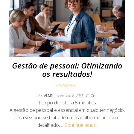
Gestão de pessoal: Otimizando
os resultados!
Uncategorized
Por
ADMIN
dezembro 6, 2023
0
Tempo de leitura
5
minutos
A gestão de pessoal é essencial em qualquer negócio,
uma vez que se trata de um trabalho minucioso e
detalhado,…
Continue lendo