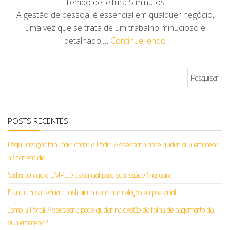
Tempo de leitura
5
minutos
A gestão de pessoal é essencial em qualquer negócio,
uma vez que se trata de um trabalho minucioso e
detalhado,…
Continue lendo
Pesquisar por:
POSTS RECENTES
Regularização tributária: como a Portal Assessoria pode ajudar sua empresa
a ficar em dia
Saiba porque a DMPL é essencial para sua saúde financeira
Estrutura societária: construindo uma boa relação empresarial
Como a Portal Assessoria pode ajudar na gestão da folha de pagamento da
sua empresa?