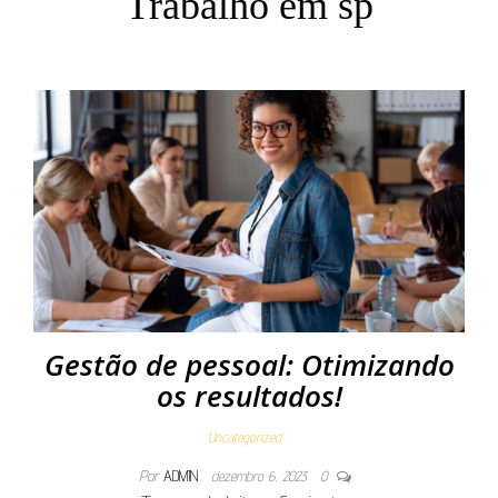
Trabalho em sp
Gestão de pessoal: Otimizando
os resultados!
Uncategorized
Por
ADMIN
dezembro 6, 2023
0