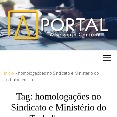
PORTAL
Blog Portal Assessoria
ASSESSORIA
Início
»
homologações no Sindicato e Ministério do
Trabalho em sp
Tag:
homologações no
Sindicato e Ministério do