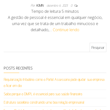
Por
ADMIN
dezembro 6, 2023
0
Tempo de leitura
5
minutos
A gestão de pessoal é essencial em qualquer negócio,
uma vez que se trata de um trabalho minucioso e
detalhado,…
Continue lendo
Pesquisar por:
POSTS RECENTES
Regularização tributária: como a Portal Assessoria pode ajudar sua empresa
a ficar em dia
Saiba porque a DMPL é essencial para sua saúde financeira
Estrutura societária: construindo uma boa relação empresarial