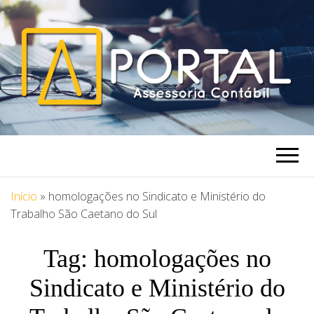
PORTAL
Blog Portal Assessoria
ASSESSORIA
Início
»
homologações no Sindicato e Ministério do
Trabalho São Caetano do Sul
Tag:
homologações no
Sindicato e Ministério do