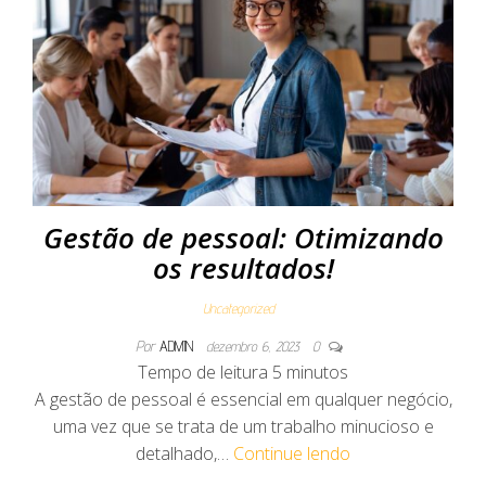
Gestão de pessoal: Otimizando
os resultados!
Uncategorized
Por
ADMIN
dezembro 6, 2023
0
Tempo de leitura
5
minutos
A gestão de pessoal é essencial em qualquer negócio,
uma vez que se trata de um trabalho minucioso e
detalhado,…
Continue lendo