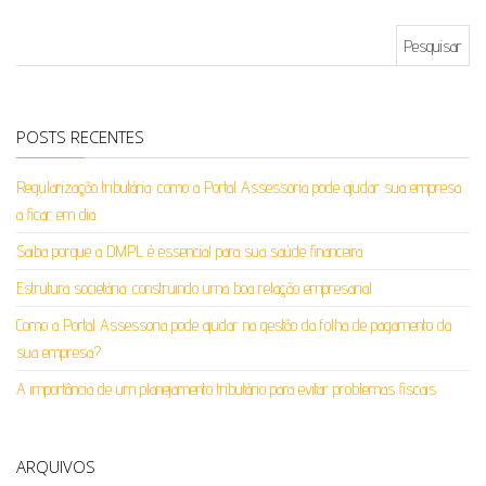
Pesquisar por:
POSTS RECENTES
Regularização tributária: como a Portal Assessoria pode ajudar sua empresa
a ficar em dia
Saiba porque a DMPL é essencial para sua saúde financeira
Estrutura societária: construindo uma boa relação empresarial
Como a Portal Assessoria pode ajudar na gestão da folha de pagamento da
sua empresa?
A importância de um planejamento tributário para evitar problemas fiscais
ARQUIVOS