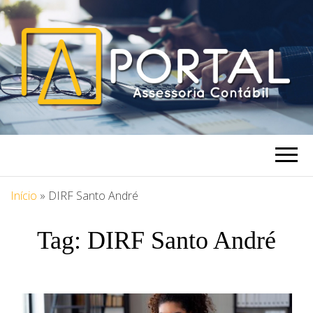
PORTAL
Blog Portal Assessoria
ASSESSORIA
Início
»
DIRF Santo André
Tag:
DIRF Santo André