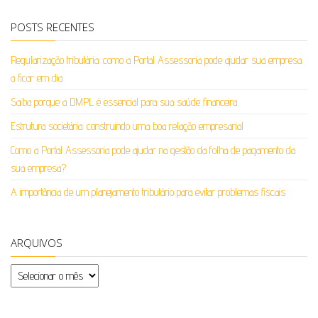
POSTS RECENTES
Regularização tributária: como a Portal Assessoria pode ajudar sua empresa
a ficar em dia
Saiba porque a DMPL é essencial para sua saúde financeira
Estrutura societária: construindo uma boa relação empresarial
Como a Portal Assessoria pode ajudar na gestão da folha de pagamento da
sua empresa?
A importância de um planejamento tributário para evitar problemas fiscais
ARQUIVOS
Arquivos