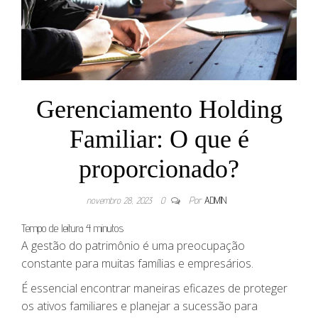
Gerenciamento Holding
Familiar: O que é
proporcionado?
novembro 28, 2023
0
Por
ADMIN
Tempo de leitura
4
minutos
A gestão do patrimônio é uma preocupação
constante para muitas famílias e empresários.
É essencial encontrar maneiras eficazes de proteger
os ativos familiares e planejar a sucessão para