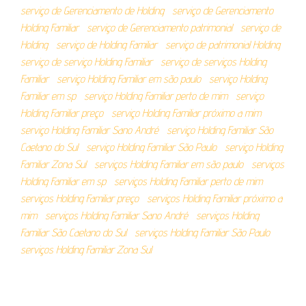
serviço de Gerenciamento de Holding
serviço de Gerenciamento
Holding Familiar
serviço de Gerenciamento patrimonial
serviço de
Holding
serviço de Holding Familiar
serviço de patrimonial Holding
serviço de serviço Holding Familiar
serviço de serviços Holding
Familiar
serviço Holding Familiar em são paulo
serviço Holding
Familiar em sp
serviço Holding Familiar perto de mim
serviço
Holding Familiar preço
serviço Holding Familiar próximo a mim
serviço Holding Familiar Sano André
serviço Holding Familiar São
Caetano do Sul
serviço Holding Familiar São Paulo
serviço Holding
Familiar Zona Sul
serviços Holding Familiar em são paulo
serviços
Holding Familiar em sp
serviços Holding Familiar perto de mim
serviços Holding Familiar preço
serviços Holding Familiar próximo a
mim
serviços Holding Familiar Sano André
serviços Holding
Familiar São Caetano do Sul
serviços Holding Familiar São Paulo
serviços Holding Familiar Zona Sul