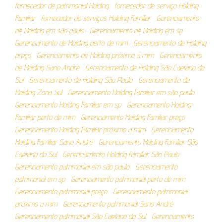
fornecedor de patrimonial Holding
fornecedor de serviço Holding
Familiar
fornecedor de serviços Holding Familiar
Gerenciamento
de Holding em são paulo
Gerenciamento de Holding em sp
Gerenciamento de Holding perto de mim
Gerenciamento de Holding
preço
Gerenciamento de Holding próximo a mim
Gerenciamento
de Holding Sano André
Gerenciamento de Holding São Caetano do
Sul
Gerenciamento de Holding São Paulo
Gerenciamento de
Holding Zona Sul
Gerenciamento Holding Familiar em são paulo
Gerenciamento Holding Familiar em sp
Gerenciamento Holding
Familiar perto de mim
Gerenciamento Holding Familiar preço
Gerenciamento Holding Familiar próximo a mim
Gerenciamento
Holding Familiar Sano André
Gerenciamento Holding Familiar São
Caetano do Sul
Gerenciamento Holding Familiar São Paulo
Gerenciamento patrimonial em são paulo
Gerenciamento
patrimonial em sp
Gerenciamento patrimonial perto de mim
Gerenciamento patrimonial preço
Gerenciamento patrimonial
próximo a mim
Gerenciamento patrimonial Sano André
Gerenciamento patrimonial São Caetano do Sul
Gerenciamento