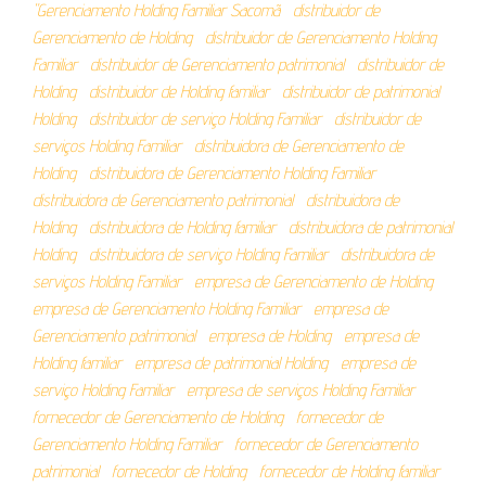
"Gerenciamento Holding Familiar Sacomã
distribuidor de
Gerenciamento de Holding
distribuidor de Gerenciamento Holding
Familiar
distribuidor de Gerenciamento patrimonial
distribuidor de
Holding
distribuidor de Holding familiar
distribuidor de patrimonial
Holding
distribuidor de serviço Holding Familiar
distribuidor de
serviços Holding Familiar
distribuidora de Gerenciamento de
Holding
distribuidora de Gerenciamento Holding Familiar
distribuidora de Gerenciamento patrimonial
distribuidora de
Holding
distribuidora de Holding familiar
distribuidora de patrimonial
Holding
distribuidora de serviço Holding Familiar
distribuidora de
serviços Holding Familiar
empresa de Gerenciamento de Holding
empresa de Gerenciamento Holding Familiar
empresa de
Gerenciamento patrimonial
empresa de Holding
empresa de
Holding familiar
empresa de patrimonial Holding
empresa de
serviço Holding Familiar
empresa de serviços Holding Familiar
fornecedor de Gerenciamento de Holding
fornecedor de
Gerenciamento Holding Familiar
fornecedor de Gerenciamento
patrimonial
fornecedor de Holding
fornecedor de Holding familiar