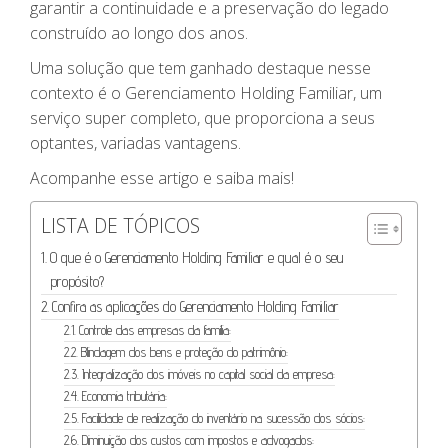
garantir a continuidade e a preservação do legado
construído ao longo dos anos.
Uma solução que tem ganhado destaque nesse
contexto é o Gerenciamento Holding Familiar, um
serviço super completo, que proporciona a seus
optantes, variadas vantagens.
Acompanhe esse artigo e saiba mais!
LISTA DE TÓPICOS
O que é o Gerenciamento Holding Familiar e qual é o seu
propósito?
Confira as aplicações do Gerenciamento Holding Familiar
Controle das empresas da família:
Blindagem dos bens e proteção do patrimônio:
Integralização dos imóveis no capital social da empresa:
Economia tributária:
Facilidade de realização do inventário na sucessão dos sócios:
Diminuição dos custos com impostos e advogados: