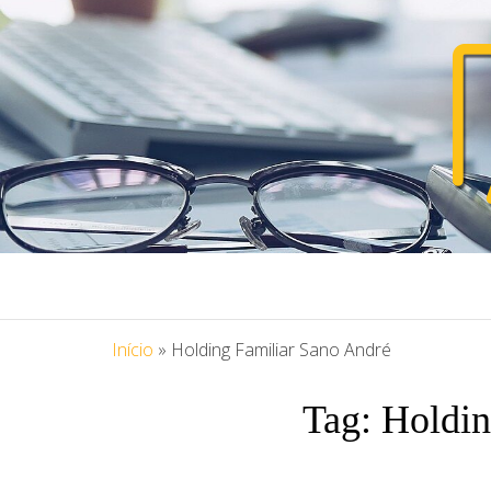
PORTAL ASS
Blog Portal Assessoria
Início
»
Holding Familiar Sano André
Tag:
Holdin