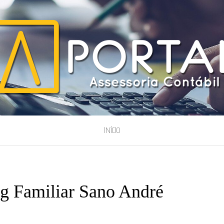
ESSORIA
INÍCIO
g Familiar Sano André