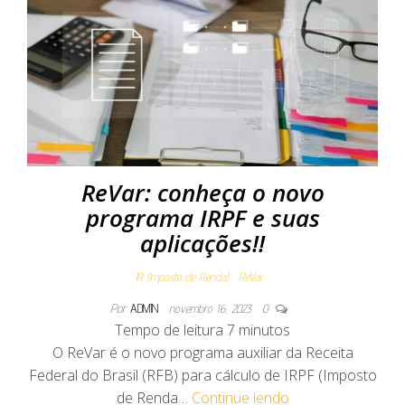
ReVar: conheça o novo
programa IRPF e suas
aplicações!!
IR (Imposto de Renda)
ReVar
Por
ADMIN
novembro 16, 2023
0
Tempo de leitura
7
minutos
O ReVar é o novo programa auxiliar da Receita
Federal do Brasil (RFB) para cálculo de IRPF (Imposto
de Renda…
Continue lendo