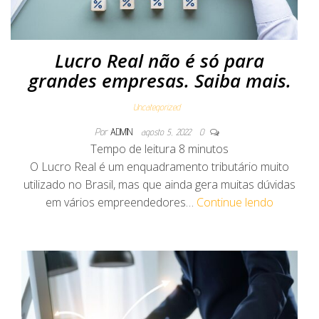
Lucro Real não é só para
grandes empresas. Saiba mais.
Uncategorized
Por
ADMIN
agosto 5, 2022
0
Tempo de leitura
8
minutos
O Lucro Real é um enquadramento tributário muito
utilizado no Brasil, mas que ainda gera muitas dúvidas
em vários empreendedores…
Continue lendo