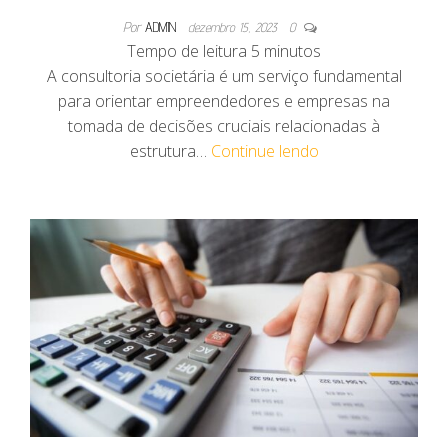
Por
ADMIN
dezembro 15, 2023
0
Tempo de leitura
5
minutos
A consultoria societária é um serviço fundamental
para orientar empreendedores e empresas na
tomada de decisões cruciais relacionadas à
estrutura…
Continue lendo