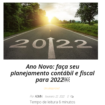
Ano Novo: faça seu
planejamento contábil e fiscal
para 2022￼
Uncategorized
Por
ADMIN
fevereiro 22, 2022
0
Tempo de leitura
6
minutos