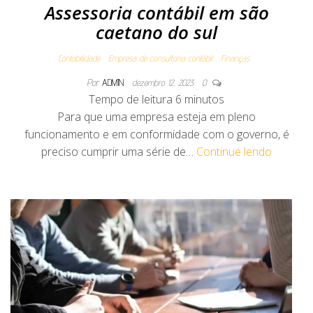
Assessoria contábil em são
caetano do sul
Contabilidade
Empresa de consultoria contábil
Finanças
Por
ADMIN
dezembro 12, 2023
0
Tempo de leitura
6
minutos
Para que uma empresa esteja em pleno
funcionamento e em conformidade com o governo, é
preciso cumprir uma série de…
Continue lendo