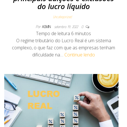
do lucro líquido
Uncategorized
Por
ADMIN
setembro 19, 2022
0
Tempo de leitura
6
minutos
O regime tributário do Lucro Real é um sistema
complexo, o que faz com que as empresas tenham
dificuldade na…
Continue lendo