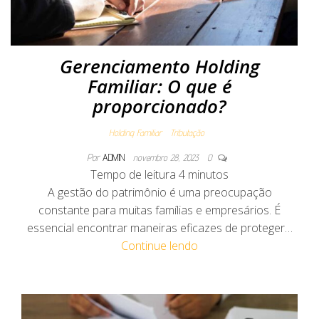
Gerenciamento Holding
Familiar: O que é
proporcionado?
Holding Familiar
Tributação
Por
ADMIN
novembro 28, 2023
0
Tempo de leitura
4
minutos
A gestão do patrimônio é uma preocupação
constante para muitas famílias e empresários. É
essencial encontrar maneiras eficazes de proteger…
Continue lendo