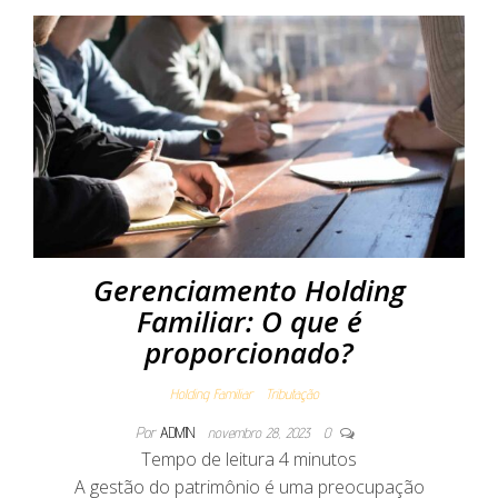
Gerenciamento Holding
Familiar: O que é
proporcionado?
Holding Familiar
Tributação
Por
ADMIN
novembro 28, 2023
0
Tempo de leitura
4
minutos
A gestão do patrimônio é uma preocupação