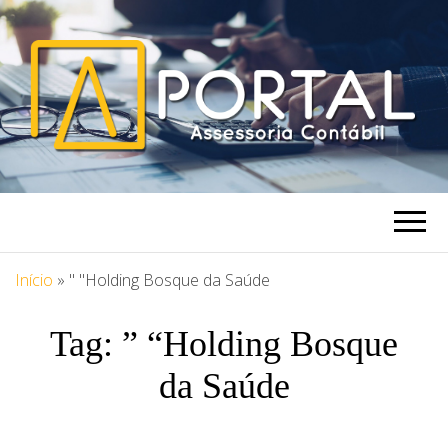
PORTAL
Blog Portal Assessoria
ASSESSORIA
Início
»
" "Holding Bosque da Saúde
Tag:
” “Holding Bosque
da Saúde