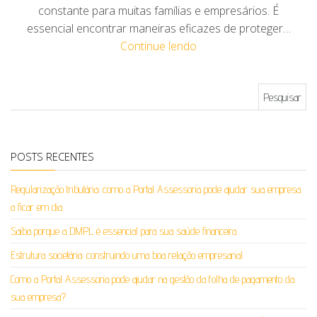
constante para muitas famílias e empresários. É
essencial encontrar maneiras eficazes de proteger…
Continue lendo
Pesquisar por:
POSTS RECENTES
Regularização tributária: como a Portal Assessoria pode ajudar sua empresa
a ficar em dia
Saiba porque a DMPL é essencial para sua saúde financeira
Estrutura societária: construindo uma boa relação empresarial
Como a Portal Assessoria pode ajudar na gestão da folha de pagamento da
sua empresa?