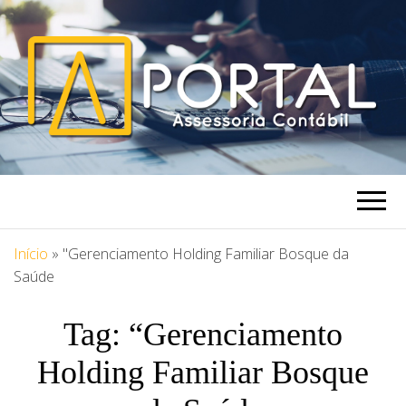
PORTAL
Blog Portal Assessoria
ASSESSORIA
Início
»
"Gerenciamento Holding Familiar Bosque da
Saúde
Tag:
“Gerenciamento
Holding Familiar Bosque