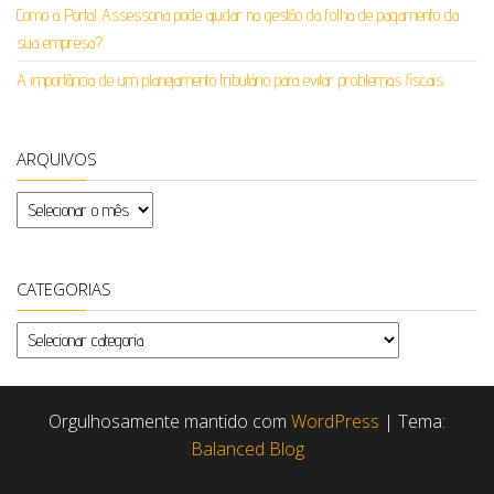
Como a Portal Assessoria pode ajudar na gestão da folha de pagamento da
sua empresa?
A importância de um planejamento tributário para evitar problemas fiscais
ARQUIVOS
Arquivos
CATEGORIAS
Categorias
Orgulhosamente mantido com
WordPress
|
Tema:
Balanced Blog