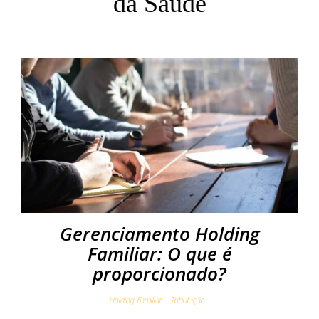
da Saúde
Gerenciamento Holding
Familiar: O que é
proporcionado?
Holding Familiar
Tributação