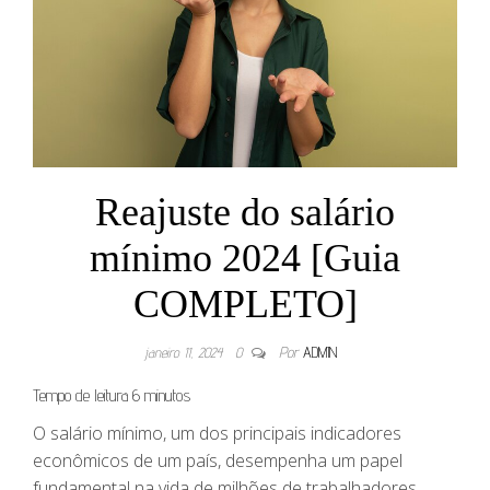
Reajuste do salário
mínimo 2024 [Guia
COMPLETO]
janeiro 11, 2024
0
Por
ADMIN
Tempo de leitura
6
minutos
O salário mínimo, um dos principais indicadores
econômicos de um país, desempenha um papel
fundamental na vida de milhões de trabalhadores.