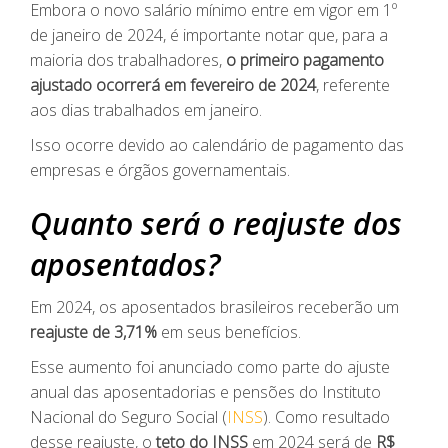
Embora o novo salário mínimo entre em vigor em 1º
de janeiro de 2024, é importante notar que, para a
maioria dos trabalhadores,
o primeiro pagamento
ajustado ocorrerá em fevereiro de 2024
, referente
aos dias trabalhados em janeiro.
Isso ocorre devido ao calendário de pagamento das
empresas e órgãos governamentais.
Quanto será o reajuste dos
aposentados?
Em 2024, os aposentados brasileiros receberão um
reajuste de 3,71%
em seus benefícios.
Esse aumento foi anunciado como parte do ajuste
anual das aposentadorias e pensões do Instituto
Nacional do Seguro Social (
INSS
). Como resultado
desse reajuste, o
teto do INSS
em 2024 será de
R$