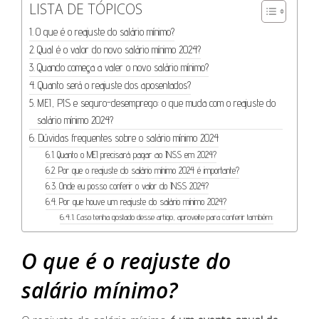
LISTA DE TÓPICOS
O que é o reajuste do salário mínimo?
Qual é o valor do novo salário mínimo 2024?
Quando começa a valer o novo salário mínimo?
Quanto será o reajuste dos aposentados?
MEI, PIS e seguro-desemprego: o que muda com o reajuste do
salário mínimo 2024?
Dúvidas frequentes sobre o salário mínimo 2024
Quanto o MEI precisará pagar ao INSS em 2024?
Por que o reajuste do salário mínimo 2024 é importante?
Onde eu posso conferir o valor do INSS 2024?
Por que houve um reajuste do salário mínimo 2024?
Caso tenha gostado desse artigo, aproveite para conferir também:
O que é o reajuste do
salário mínimo?