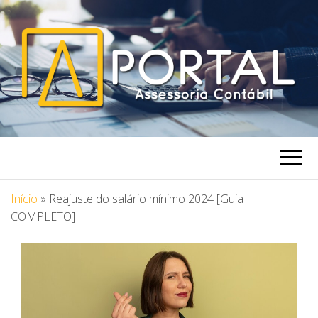
PORTAL
Blog Portal Assessoria
ASSESSORIA
Início
»
Reajuste do salário mínimo 2024 [Guia
COMPLETO]