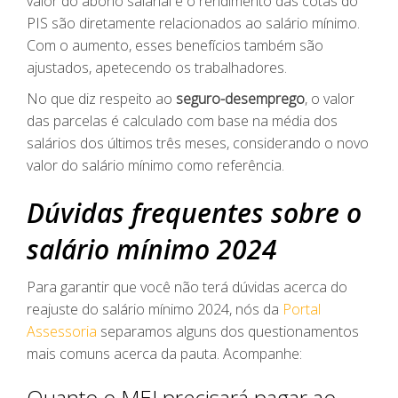
valor do abono salarial e o rendimento das cotas do
PIS são diretamente relacionados ao salário mínimo.
Com o aumento, esses benefícios também são
ajustados, apetecendo os trabalhadores.
No que diz respeito ao
seguro-desemprego
, o valor
das parcelas é calculado com base na média dos
salários dos últimos três meses, considerando o novo
valor do salário mínimo como referência.
Dúvidas frequentes sobre o
salário mínimo 2024
Para garantir que você não terá dúvidas acerca do
reajuste do salário mínimo 2024, nós da
Portal
Assessoria
separamos alguns dos questionamentos
mais comuns acerca da pauta. Acompanhe:
Quanto o MEI precisará pagar ao