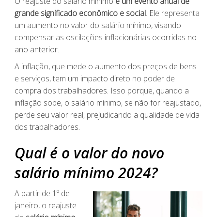
O reajuste do salário mínimo
é um evento anual de
grande significado econômico e social
. Ele representa
um aumento no valor do salário mínimo, visando
compensar as oscilações inflacionárias ocorridas no
ano anterior.
A inflação, que mede o aumento dos preços de bens
e serviços, tem um impacto direto no poder de
compra dos trabalhadores. Isso porque, quando a
inflação sobe, o salário mínimo, se não for reajustado,
perde seu valor real, prejudicando a qualidade de vida
dos trabalhadores.
Qual é o valor do novo
salário mínimo 2024?
A partir de 1º de
janeiro, o reajuste