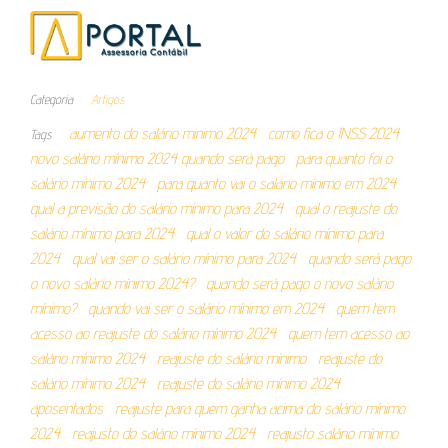
Categoria
Artigos
aumento do salário minimo 2024
como fica o INSS 2024
Tags
novo salário mínimo 2024 quando será pago
para quanto foi o
salário mínimo 2024
para quanto vai o salário mínimo em 2024
qual a previsão do salário mínimo para 2024
qual o reajuste do
salário mínimo para 2024
qual o valor do salário mínimo para
2024
qual vai ser o salário mínimo para 2024
quando será pago
o novo salário mínimo 2024?
quando será pago o novo salário
mínimo?
quando vai ser o salário mínimo em 2024
quem tem
acesso ao reajuste do salário mínimo 2024
quem tem acesso ao
salário mínimo 2024
reajuste do salário mínimo
reajuste do
salário mínimo 2024
reajuste do salário mínimo 2024
aposentados
reajuste para quem ganha acima do salário mínimo
2024
reajusto do salário mínimo 2024
reajusto salário mínimo