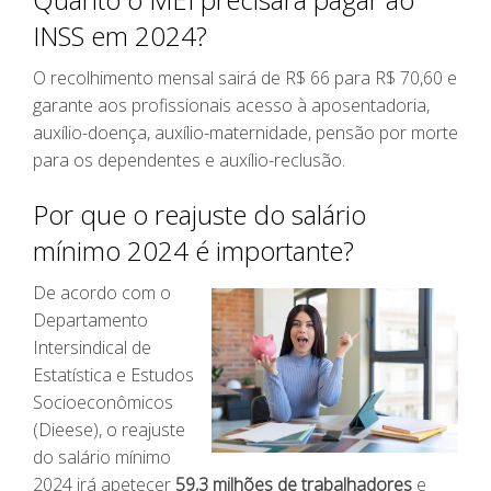
INSS em 2024?
O recolhimento mensal sairá de R$ 66 para R$ 70,60 e
garante aos profissionais acesso à aposentadoria,
auxílio-doença, auxílio-maternidade, pensão por morte
para os dependentes e auxílio-reclusão.
Por que o reajuste do salário
mínimo 2024 é importante?
De acordo com o
Departamento
Intersindical de
Estatística e Estudos
Socioeconômicos
(Dieese), o reajuste
do salário mínimo
2024 irá apetecer
59,3 milhões de trabalhadores
e