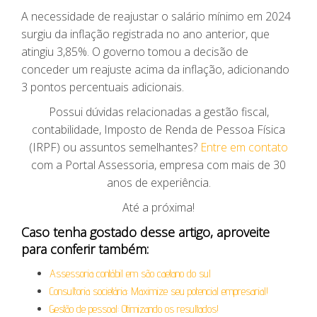
A necessidade de reajustar o salário mínimo em 2024
surgiu da inflação registrada no ano anterior, que
atingiu 3,85%. O governo tomou a decisão de
conceder um reajuste acima da inflação, adicionando
3 pontos percentuais adicionais.
Possui dúvidas relacionadas a gestão fiscal,
contabilidade, Imposto de Renda de Pessoa Física
(IRPF) ou assuntos semelhantes?
Entre em contato
com a Portal Assessoria, empresa com mais de 30
anos de experiência.
Até a próxima!
Caso tenha gostado desse artigo, aproveite
para conferir também:
Assessoria contábil em são caetano do sul
Consultoria societária: Maximize seu potencial empresarial!
Gestão de pessoal: Otimizando os resultados!