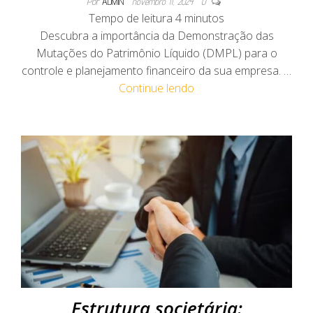
Por
ADMIN
novembro 11, 2024
0
Tempo de leitura
4
minutos
Descubra a importância da Demonstração das
Mutações do Patrimônio Líquido (DMPL) para o
controle e planejamento financeiro da sua empresa. …
Continue lendo
Estrutura societária: