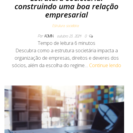
construindo uma boa relação
empresarial
Estrutura societária
Por
ADMIN
outubro 23, 2024
0
Tempo de leitura
6
minutos
Descubra como a estrutura societária impacta a
organização de empresas, direitos e deveres dos
sócios, além da escolha do regime…
Continue lendo