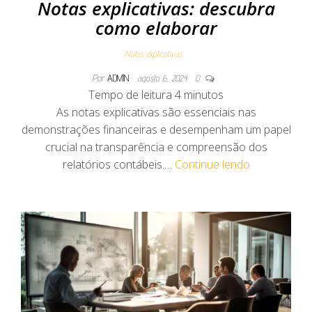
Notas explicativas: descubra
como elaborar
Notas explicativas
Por
ADMIN
agosto 6, 2024
0
Tempo de leitura
4
minutos
As notas explicativas são essenciais nas
demonstrações financeiras e desempenham um papel
crucial na transparência e compreensão dos
relatórios contábeis.…
Continue lendo