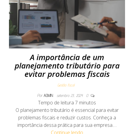
A importância de um
planejamento tributário para
evitar problemas fiscais
Gestão fiscal
Por
ADMIN
setembro 23, 2024
0
Tempo de leitura
7
minutos
O planejamento tributário é essencial para evitar
problemas fiscais e reduzir custos. Conheça a
importância dessa prática para sua empresa.…
Continue lendo