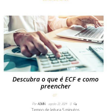
Descubra o que é ECF e como
preencher
ECF
Por
ADMIN
agosto 22, 2024
0
Tempo de leitura
5
minutos