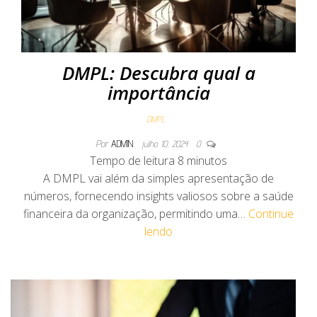
DMPL: Descubra qual a
importância
DMPL
Por
ADMIN
julho 10, 2024
0
Tempo de leitura
8
minutos
A DMPL vai além da simples apresentação de
números, fornecendo insights valiosos sobre a saúde
financeira da organização, permitindo uma…
Continue
lendo