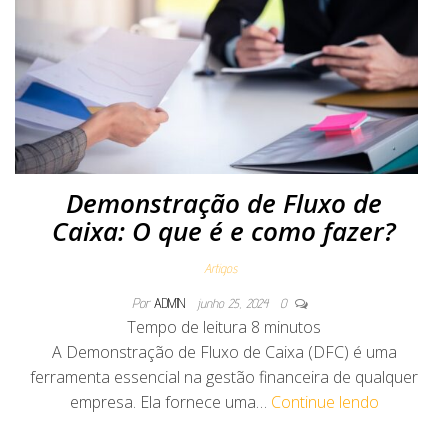
Demonstração de Fluxo de
Caixa: O que é e como fazer?
Artigos
Por
ADMIN
junho 25, 2024
0
Tempo de leitura
8
minutos
A Demonstração de Fluxo de Caixa (DFC) é uma
ferramenta essencial na gestão financeira de qualquer
empresa. Ela fornece uma…
Continue lendo