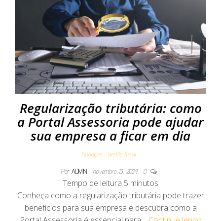
Regularização tributária: como
a Portal Assessoria pode ajudar
sua empresa a ficar em dia
Finanças
Gestão fiscal
Por
ADMIN
novembro 13, 2024
0
Tempo de leitura
5
minutos
Conheça como a regularização tributária pode trazer
benefícios para sua empresa e descubra como a
Portal Assessoria é essencial para…
Continue lendo