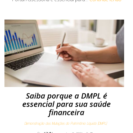
Saiba porque a DMPL é
essencial para sua saúde
financeira
Demonstração das Mutações do Patrimônio Líquido (DMPL)