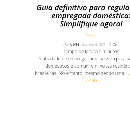
Guia definitivo para regula
empregada doméstica
Simplifique agora!
Artigos
Por
ADMIN
fevereiro 9, 2024
0
Tempo de leitura
5
minutos
A atividade de empregar uma pessoa para s
domésticos é comum em muitas residênc
brasileiras. No entanto, mesmo sendo uma…
lendo