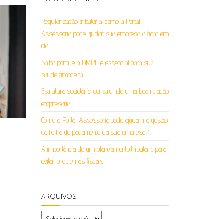
Regularização tributária: como a Portal
Assessoria pode ajudar sua empresa a ficar em
dia
Saiba porque a DMPL é essencial para sua
saúde financeira
Estrutura societária: construindo uma boa relação
empresarial
Como a Portal Assessoria pode ajudar na gestão
da folha de pagamento da sua empresa?
A importância de um planejamento tributário para
evitar problemas fiscais
ARQUIVOS
Arquivos