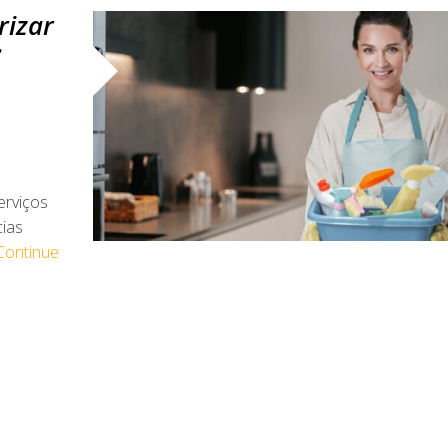
rizar
:
erviços
ias
Continue