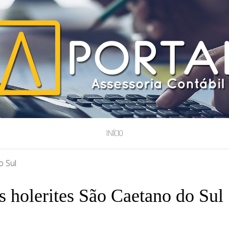
ESSORIA
INÍCIO
o Sul
s holerites São Caetano do Sul