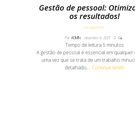
Gestão de pessoal: Otimiz
os resultados!
Uncategorized
Por
ADMIN
dezembro 6, 2023
0
Tempo de leitura
5
minutos
A gestão de pessoal é essencial em qualquer 
uma vez que se trata de um trabalho minuc
detalhado,…
Continue lendo