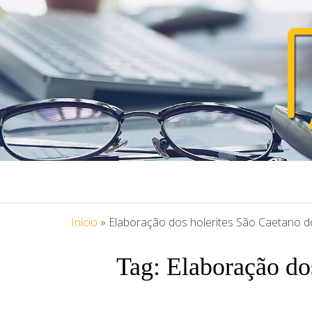
PORTAL ASS
Blog Portal Assessoria
Início
»
Elaboração dos holerites São Caetano d
Tag:
Elaboração do