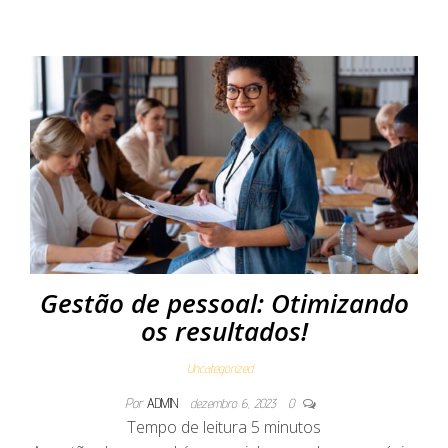
Gestão de pessoal: Otimizando
os resultados!
Uncategorized
Por
ADMIN
dezembro 6, 2023
0
Tempo de leitura
5
minutos