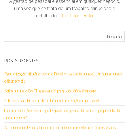
A gestão de pessoal é essencial em qualquer negócio,
uma vez que se trata de um trabalho minucioso e
detalhado,…
Continue lendo
Pesquisar por:
POSTS RECENTES
Regularização tributária: como a Portal Assessoria pode ajudar sua empresa
a ficar em dia
Saiba porque a DMPL é essencial para sua saúde financeira
Estrutura societária: construindo uma boa relação empresarial
Como a Portal Assessoria pode ajudar na gestão da folha de pagamento da
sua empresa?
A importância de um planejamento tributário para evitar problemas fiscais