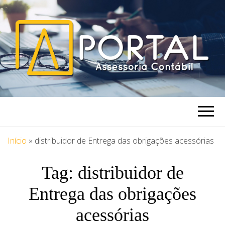
PORTAL
Blog Portal Assessoria
ASSESSORIA
Início
»
distribuidor de Entrega das obrigações acessórias
Tag:
distribuidor de
Entrega das obrigações
acessórias