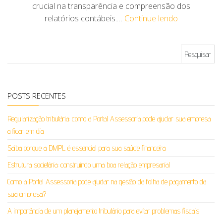
crucial na transparência e compreensão dos
relatórios contábeis.…
Continue lendo
Pesquisar por:
POSTS RECENTES
Regularização tributária: como a Portal Assessoria pode ajudar sua empresa
a ficar em dia
Saiba porque a DMPL é essencial para sua saúde financeira
Estrutura societária: construindo uma boa relação empresarial
Como a Portal Assessoria pode ajudar na gestão da folha de pagamento da
sua empresa?
A importância de um planejamento tributário para evitar problemas fiscais