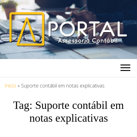
PORTAL
Blog Portal Assessoria
ASSESSORIA
Início
»
Suporte contábil em notas explicativas
Tag:
Suporte contábil em
notas explicativas