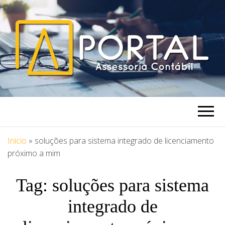
PORTAL
Blog Portal Assessoria
ASSESSORIA
Início
»
soluções para sistema integrado de licenciamento
próximo a mim
Tag:
soluções para sistema
integrado de