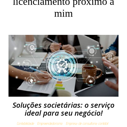
licenciamento próximo a
mim
Soluções societárias: o serviço
ideal para seu negócio!
Contabilidade
Empreendedorismo
Empresa de consultoria contábil