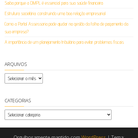
Saiba porque a DMPL é essencial para sua saúde financeira
Estrutura societária: construindo uma boa relação empresarial
Como a Portal Assessoria pode ajudar na gestão da folha de pagamento da
sua empresa?
A importância de um planejamento tributário para evitar problemas fiscais
ARQUIVOS
Arquivos
CATEGORIAS
Categorias
Orgulhosamente mantido com
WordPress
|
Tema: