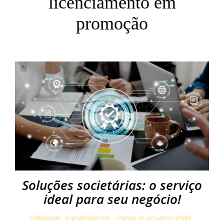
licenciamento em
promoção
Soluções societárias: o serviço
ideal para seu negócio!
Contabilidade
Empreendedorismo
Empresa de consultoria contábil