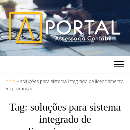
PORTAL
Blog Portal Assessoria
ASSESSORIA
Início
»
soluções para sistema integrado de licenciamento
em promoção
Tag:
soluções para sistema
integrado de