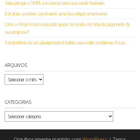
Saiba porque a DMPL é essencial para sua saúde financeira
Estrutura societária: construindo uma boa relação empresarial
Como a Portal Assessoria pode ajudar na gestão da folha de pagamento da
sua empresa?
A importância de um planejamento tributário para evitar problemas fiscais
ARQUIVOS
Arquivos
CATEGORIAS
Categorias
Orgulhosamente mantido com
WordPress
|
Tema: