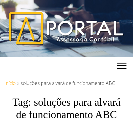
PORTAL
Blog Portal Assessoria
ASSESSORIA
Início
»
soluções para alvará de funcionamento ABC
Tag:
soluções para alvará
de funcionamento ABC