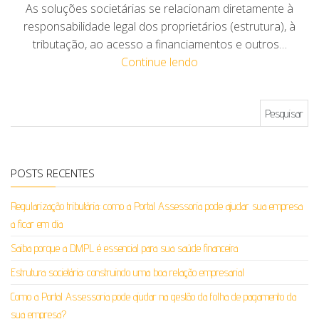
As soluções societárias se relacionam diretamente à
responsabilidade legal dos proprietários (estrutura), à
tributação, ao acesso a financiamentos e outros…
Continue lendo
Pesquisar por:
POSTS RECENTES
Regularização tributária: como a Portal Assessoria pode ajudar sua empresa
a ficar em dia
Saiba porque a DMPL é essencial para sua saúde financeira
Estrutura societária: construindo uma boa relação empresarial
Como a Portal Assessoria pode ajudar na gestão da folha de pagamento da
sua empresa?