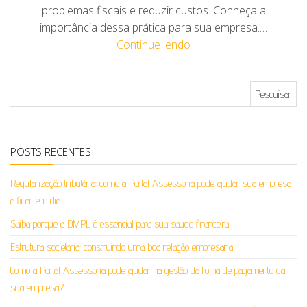
problemas fiscais e reduzir custos. Conheça a
importância dessa prática para sua empresa.…
Continue lendo
Pesquisar por:
POSTS RECENTES
Regularização tributária: como a Portal Assessoria pode ajudar sua empresa
a ficar em dia
Saiba porque a DMPL é essencial para sua saúde financeira
Estrutura societária: construindo uma boa relação empresarial
Como a Portal Assessoria pode ajudar na gestão da folha de pagamento da
sua empresa?