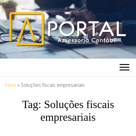
PORTAL
Blog Portal Assessoria
ASSESSORIA
Início
»
Soluções fiscais empresariais
Tag:
Soluções fiscais
empresariais