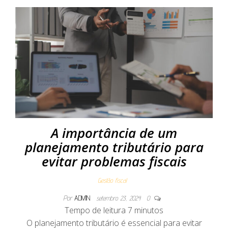
A importância de um
planejamento tributário para
evitar problemas fiscais
Gestão fiscal
Por
ADMIN
setembro 23, 2024
0
Tempo de leitura
7
minutos
O planejamento tributário é essencial para evitar