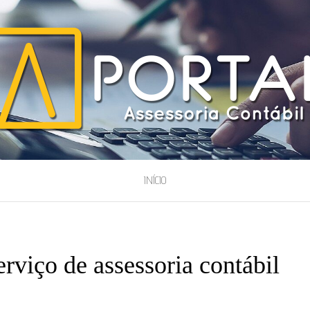
ESSORIA
INÍCIO
erviço de assessoria contábil