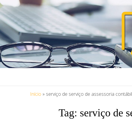
PORTAL ASS
Blog Portal Assessoria
Início
»
serviço de serviço de assessoria contábil
Tag:
serviço de s