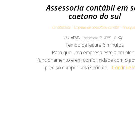
Assessoria contábil em 
caetano do sul
Contabilidade
Empresa de consultoria contábil
Finanças
Por
ADMIN
dezembro 12, 2023
0
Tempo de leitura
6
minutos
Para que uma empresa esteja em plen
funcionamento e em conformidade com o go
preciso cumprir uma série de…
Continue 