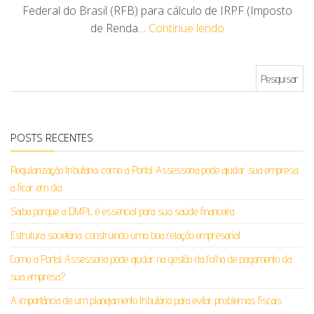
Federal do Brasil (RFB) para cálculo de IRPF (Imposto
de Renda…
Continue lendo
Pesquisar por:
POSTS RECENTES
Regularização tributária: como a Portal Assessoria pode ajudar sua empresa
a ficar em dia
Saiba porque a DMPL é essencial para sua saúde financeira
Estrutura societária: construindo uma boa relação empresarial
Como a Portal Assessoria pode ajudar na gestão da folha de pagamento da
sua empresa?
A importância de um planejamento tributário para evitar problemas fiscais