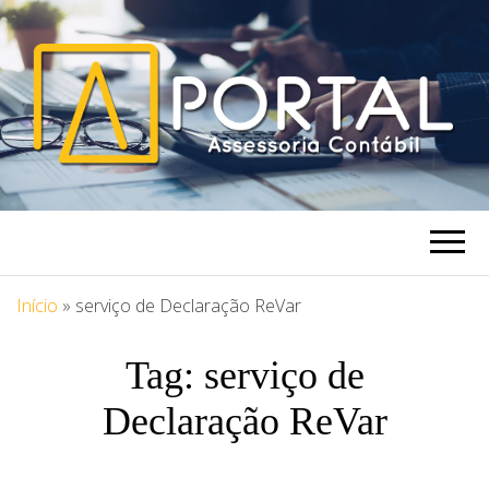
PORTAL
Blog Portal Assessoria
ASSESSORIA
Início
»
serviço de Declaração ReVar
Tag:
serviço de
Declaração ReVar