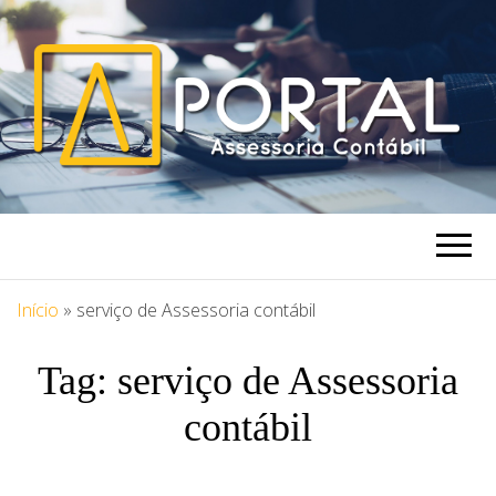
PORTAL
Blog Portal Assessoria
ASSESSORIA
Início
»
serviço de Assessoria contábil
Tag:
serviço de Assessoria
contábil