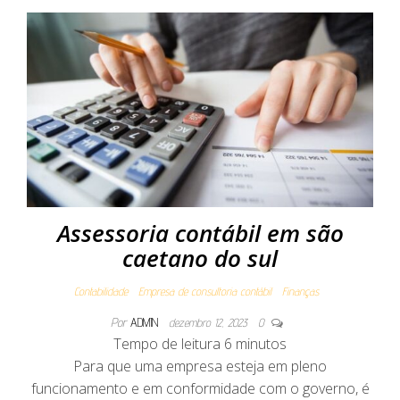
Assessoria contábil em são
caetano do sul
Contabilidade
Empresa de consultoria contábil
Finanças
Por
ADMIN
dezembro 12, 2023
0
Tempo de leitura
6
minutos
Para que uma empresa esteja em pleno
funcionamento e em conformidade com o governo, é