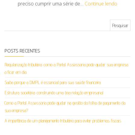
preciso cumprir uma série de…
Continue lendo
Pesquisar por:
POSTS RECENTES
Regularização tributária: como a Portal Assessoria pode ajudar sua empresa
a ficar em dia
Saiba porque a DMPL é essencial para sua saúde financeira
Estrutura societária: construindo uma boa relação empresarial
Como a Portal Assessoria pode ajudar na gestão da folha de pagamento da
sua empresa?
A importância de um planejamento tributário para evitar problemas fiscais