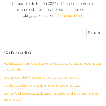
O Imposto de Renda 2024 está no horizonte, e é
importante estar preparado para cumprir com essa
obrigação fiscal de…
Continue lendo
Pesquisar por:
POSTS RECENTES
Regularização tributária: como a Portal Assessoria pode ajudar sua empresa
a ficar em dia
Saiba porque a DMPL é essencial para sua saúde financeira
Estrutura societária: construindo uma boa relação empresarial
Como a Portal Assessoria pode ajudar na gestão da folha de pagamento da
sua empresa?