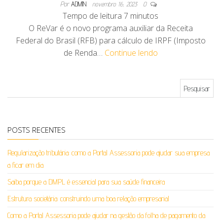
Por
ADMIN
novembro 16, 2023
0
Tempo de leitura
7
minutos
O ReVar é o novo programa auxiliar da Receita
Federal do Brasil (RFB) para cálculo de IRPF (Imposto
de Renda…
Continue lendo
Pesquisar por:
POSTS RECENTES
Regularização tributária: como a Portal Assessoria pode ajudar sua empresa
a ficar em dia
Saiba porque a DMPL é essencial para sua saúde financeira
Estrutura societária: construindo uma boa relação empresarial
Como a Portal Assessoria pode ajudar na gestão da folha de pagamento da