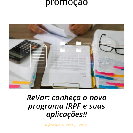
promoção
ReVar: conheça o novo
programa IRPF e suas
aplicações!!
IR (Imposto de Renda)
ReVar