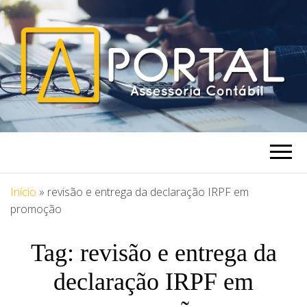
PORTAL
Blog Portal Assessoria
ASSESSORIA
Início
»
revisão e entrega da declaração IRPF em
promoção
Tag:
revisão e entrega da
declaração IRPF em