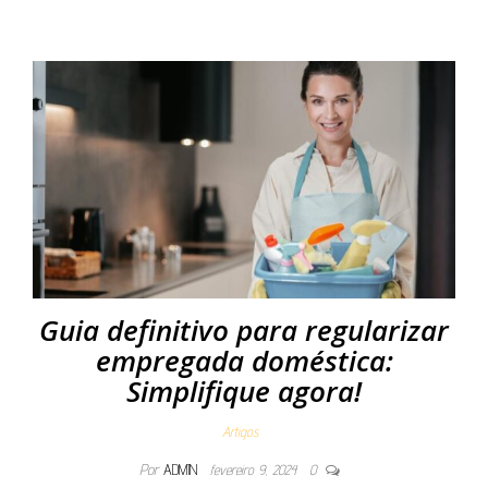
Guia definitivo para regularizar
empregada doméstica:
Simplifique agora!
Artigos
Por
ADMIN
fevereiro 9, 2024
0