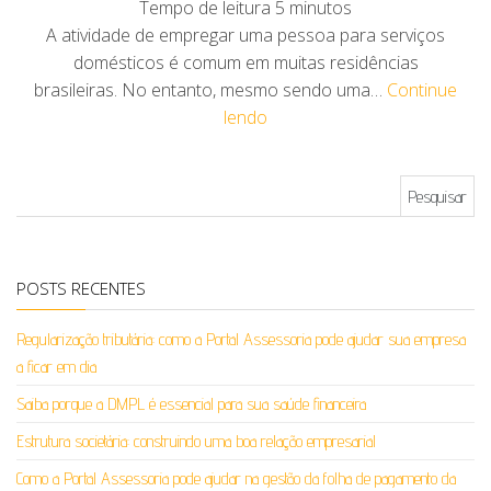
Tempo de leitura
5
minutos
A atividade de empregar uma pessoa para serviços
domésticos é comum em muitas residências
brasileiras. No entanto, mesmo sendo uma…
Continue
lendo
Pesquisar por:
POSTS RECENTES
Regularização tributária: como a Portal Assessoria pode ajudar sua empresa
a ficar em dia
Saiba porque a DMPL é essencial para sua saúde financeira
Estrutura societária: construindo uma boa relação empresarial
Como a Portal Assessoria pode ajudar na gestão da folha de pagamento da