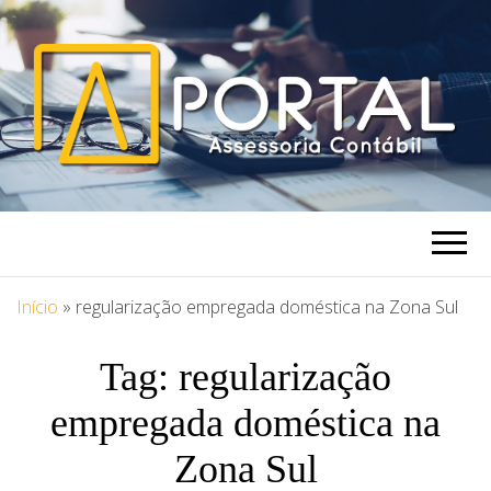
PORTAL
Blog Portal Assessoria
ASSESSORIA
Início
»
regularização empregada doméstica na Zona Sul
Tag:
regularização
empregada doméstica na
Zona Sul