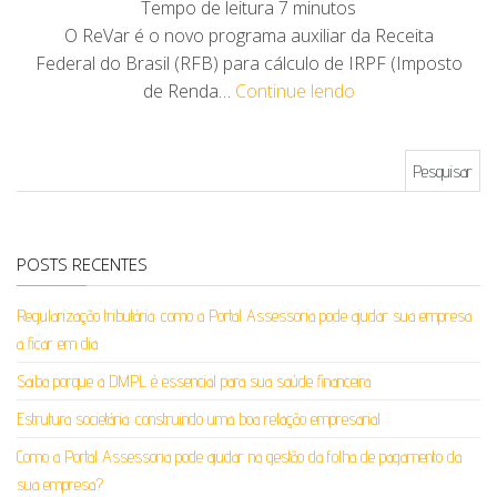
Tempo de leitura
7
minutos
O ReVar é o novo programa auxiliar da Receita
Federal do Brasil (RFB) para cálculo de IRPF (Imposto
de Renda…
Continue lendo
Pesquisar por:
POSTS RECENTES
Regularização tributária: como a Portal Assessoria pode ajudar sua empresa
a ficar em dia
Saiba porque a DMPL é essencial para sua saúde financeira
Estrutura societária: construindo uma boa relação empresarial
Como a Portal Assessoria pode ajudar na gestão da folha de pagamento da
sua empresa?