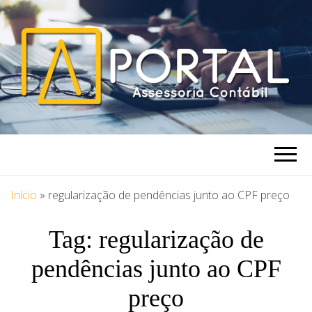
PORTAL
Blog Portal Assessoria
ASSESSORIA
Início
»
regularização de pendências junto ao CPF preço
Tag:
regularização de
pendências junto ao CPF
preço