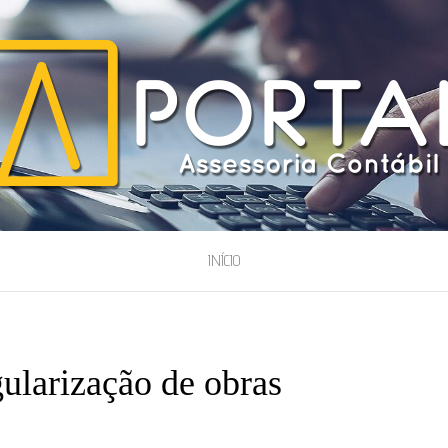
ESSORIA
INÍCIO
ularização de obras