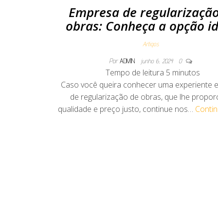
Empresa de regularizaçã
obras: Conheça a opção id
Artigos
Por
ADMIN
junho 6, 2024
0
Tempo de leitura
5
minutos
Caso você queira conhecer uma experiente 
de regularização de obras, que lhe propor
qualidade e preço justo, continue nos…
Contin