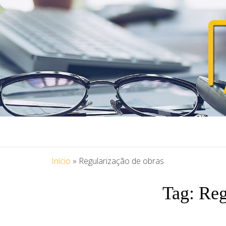
PORTAL ASS
Blog Portal Assessoria
Início
»
Regularização de obras
Tag:
Reg