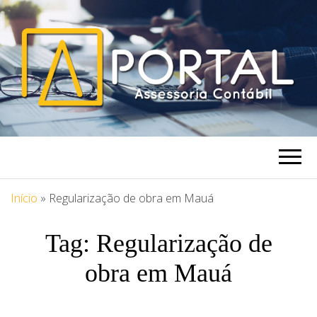
PORTAL
Blog Portal Assessoria
ASSESSORIA
Início
»
Regularização de obra em Mauá
Tag:
Regularização de
obra em Mauá