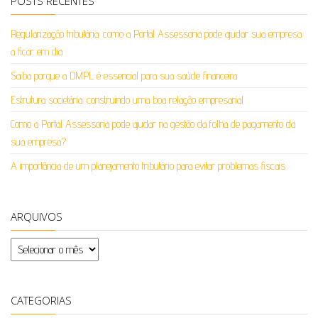
POSTS RECENTES
Regularização tributária: como a Portal Assessoria pode ajudar sua empresa
a ficar em dia
Saiba porque a DMPL é essencial para sua saúde financeira
Estrutura societária: construindo uma boa relação empresarial
Como a Portal Assessoria pode ajudar na gestão da folha de pagamento da
sua empresa?
A importância de um planejamento tributário para evitar problemas fiscais
ARQUIVOS
Arquivos
CATEGORIAS