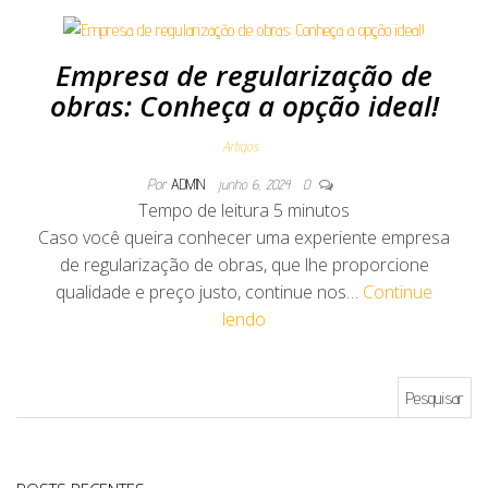
Empresa de regularização de
obras: Conheça a opção ideal!
Artigos
Por
ADMIN
junho 6, 2024
0
Tempo de leitura
5
minutos
Caso você queira conhecer uma experiente empresa
de regularização de obras, que lhe proporcione
qualidade e preço justo, continue nos…
Continue
lendo
Pesquisar por: