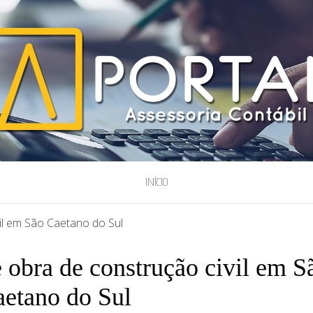
ESSORIA
INÍCIO
il em São Caetano do Sul
 obra de construção civil em S
etano do Sul