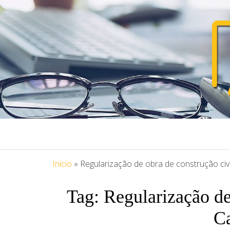
PORTAL ASS
Blog Portal Assessoria
Início
»
Regularização de obra de construção civ
Tag:
Regularização de
Ca