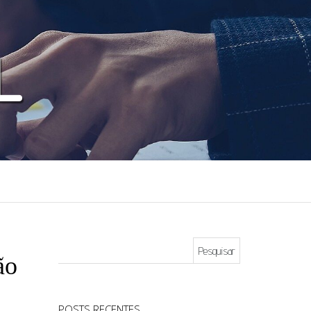
Pesquisar por:
ão
POSTS RECENTES