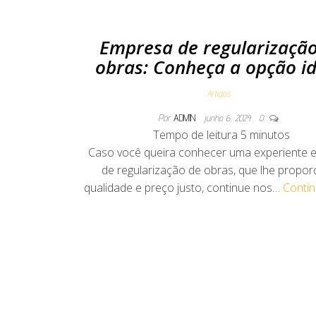
Empresa de regularizaçã
obras: Conheça a opção id
Artigos
Por
ADMIN
junho 6, 2024
0
Tempo de leitura
5
minutos
Caso você queira conhecer uma experiente 
de regularização de obras, que lhe propor
qualidade e preço justo, continue nos…
Contin