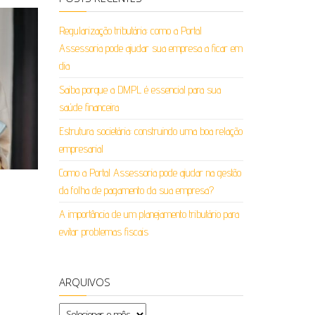
Regularização tributária: como a Portal
Assessoria pode ajudar sua empresa a ficar em
dia
Saiba porque a DMPL é essencial para sua
saúde financeira
Estrutura societária: construindo uma boa relação
empresarial
Como a Portal Assessoria pode ajudar na gestão
da folha de pagamento da sua empresa?
A importância de um planejamento tributário para
evitar problemas fiscais
ARQUIVOS
Arquivos