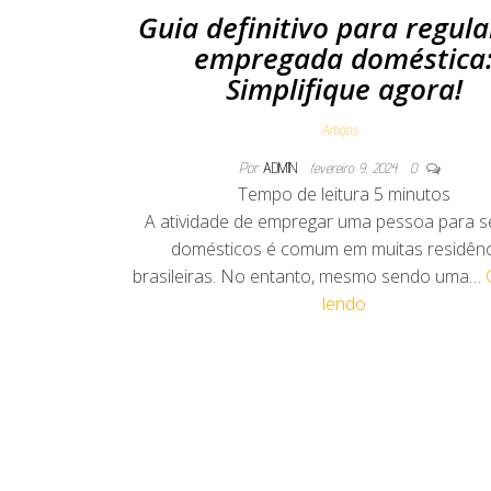
Guia definitivo para regula
empregada doméstica
Simplifique agora!
Artigos
Por
ADMIN
fevereiro 9, 2024
0
Tempo de leitura
5
minutos
A atividade de empregar uma pessoa para s
domésticos é comum em muitas residênc
brasileiras. No entanto, mesmo sendo uma…
lendo