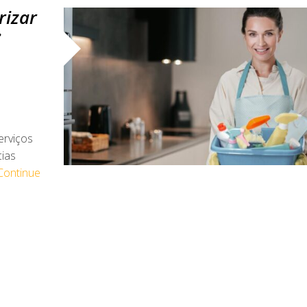
rizar
:
erviços
ias
Continue