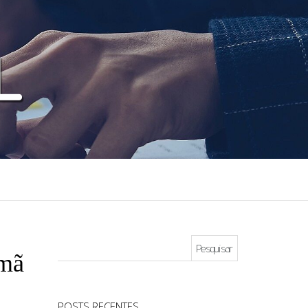
Pesquisar por:
omã
POSTS RECENTES