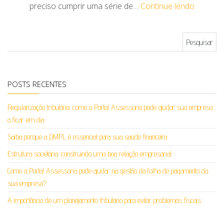
preciso cumprir uma série de…
Continue lendo
Pesquisar por:
POSTS RECENTES
Regularização tributária: como a Portal Assessoria pode ajudar sua empresa
a ficar em dia
Saiba porque a DMPL é essencial para sua saúde financeira
Estrutura societária: construindo uma boa relação empresarial
Como a Portal Assessoria pode ajudar na gestão da folha de pagamento da
sua empresa?
A importância de um planejamento tributário para evitar problemas fiscais