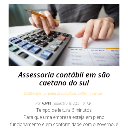
Assessoria contábil em são
caetano do sul
Contabilidade
Empresa de consultoria contábil
Finanças
Por
ADMIN
dezembro 12, 2023
0
Tempo de leitura
6
minutos
Para que uma empresa esteja em pleno
funcionamento e em conformidade com o governo, é