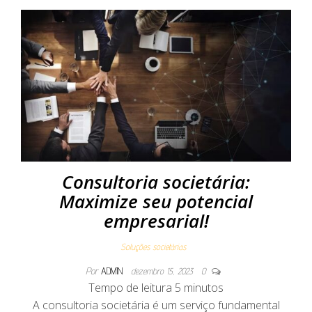
Consultoria societária:
Maximize seu potencial
empresarial!
Soluções societárias
Por
ADMIN
dezembro 15, 2023
0
Tempo de leitura
5
minutos
A consultoria societária é um serviço fundamental