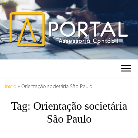
PORTAL
Blog Portal Assessoria
ASSESSORIA
Início
»
Orientação societária São Paulo
Tag:
Orientação societária
São Paulo