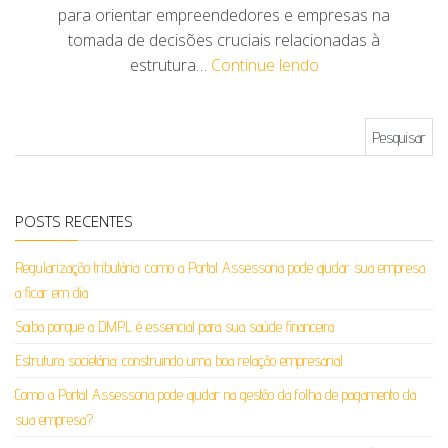
para orientar empreendedores e empresas na
tomada de decisões cruciais relacionadas à
estrutura…
Continue lendo
Pesquisar por:
POSTS RECENTES
Regularização tributária: como a Portal Assessoria pode ajudar sua empresa
a ficar em dia
Saiba porque a DMPL é essencial para sua saúde financeira
Estrutura societária: construindo uma boa relação empresarial
Como a Portal Assessoria pode ajudar na gestão da folha de pagamento da
sua empresa?