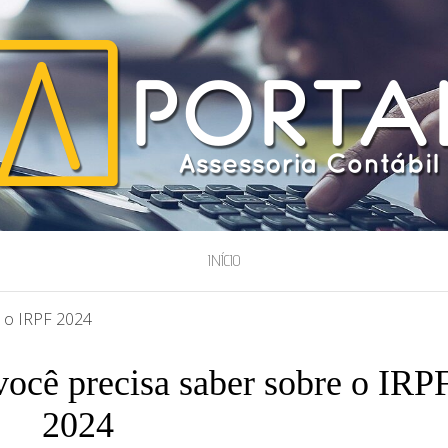
ESSORIA
INÍCIO
 o IRPF 2024
ocê precisa saber sobre o IRP
2024