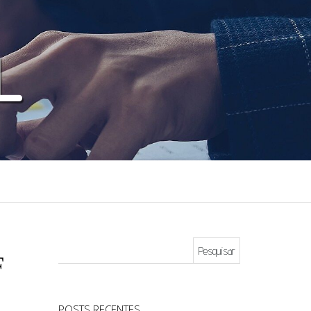
Pesquisar por:
F
POSTS RECENTES