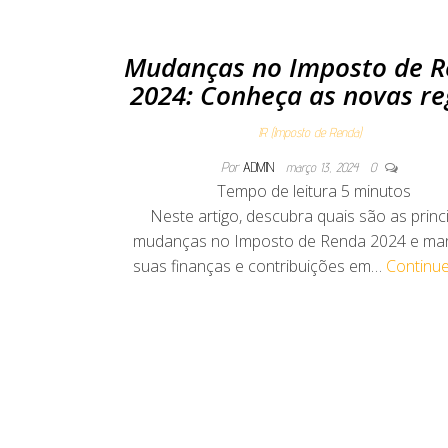
Mudanças no Imposto de 
2024: Conheça as novas re
IR (Imposto de Renda)
Por
ADMIN
março 13, 2024
0
Tempo de leitura
5
minutos
Neste artigo, descubra quais são as princ
mudanças no Imposto de Renda 2024 e ma
suas finanças e contribuições em…
Continu