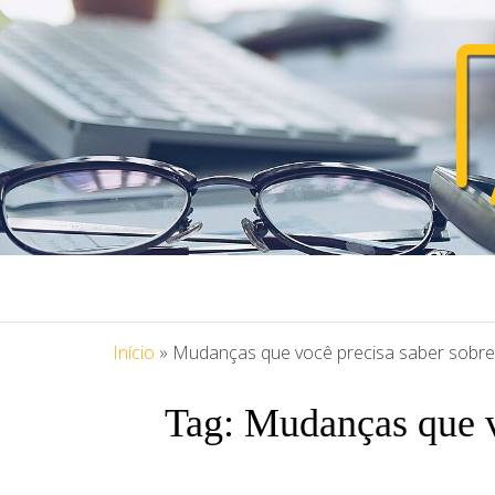
PORTAL ASS
Blog Portal Assessoria
Início
»
Mudanças que você precisa saber sobre
Tag:
Mudanças que v