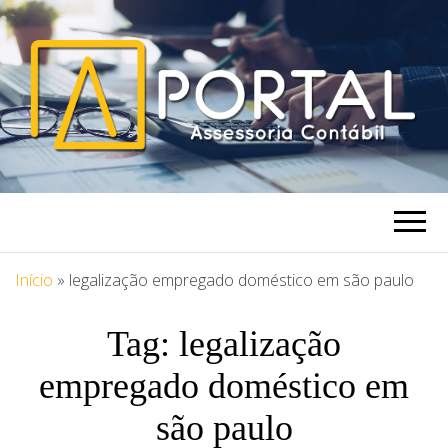
PORTAL
Blog Portal Assessoria
ASSESSORIA
Início
»
legalização empregado doméstico em são paulo
Tag:
legalização
empregado doméstico em
são paulo