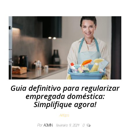
Guia definitivo para regularizar
empregada doméstica:
Simplifique agora!
Artigos
Por
ADMIN
fevereiro 9, 2024
0