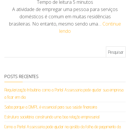
Tempo de leitura
5
minutos
A atividade de empregar uma pessoa para serviços
domésticos é comum em muitas residências
brasileiras. No entanto, mesmo sendo uma…
Continue
lendo
Pesquisar por:
POSTS RECENTES
Regularização tributária: como a Portal Assessoria pode ajudar sua empresa
a ficar em dia
Saiba porque a DMPL é essencial para sua saúde financeira
Estrutura societária: construindo uma boa relação empresarial
Como a Portal Assessoria pode ajudar na gestão da folha de pagamento da