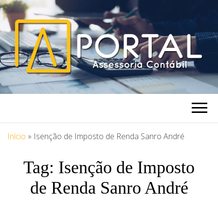
PORTAL
Blog Portal Assessoria
ASSESSORIA
Início
»
Isenção de Imposto de Renda Sanro André
Tag:
Isenção de Imposto
de Renda Sanro André