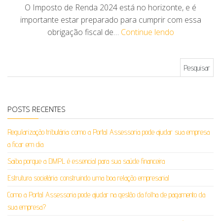
O Imposto de Renda 2024 está no horizonte, e é
importante estar preparado para cumprir com essa
obrigação fiscal de…
Continue lendo
Pesquisar por:
POSTS RECENTES
Regularização tributária: como a Portal Assessoria pode ajudar sua empresa
a ficar em dia
Saiba porque a DMPL é essencial para sua saúde financeira
Estrutura societária: construindo uma boa relação empresarial
Como a Portal Assessoria pode ajudar na gestão da folha de pagamento da
sua empresa?