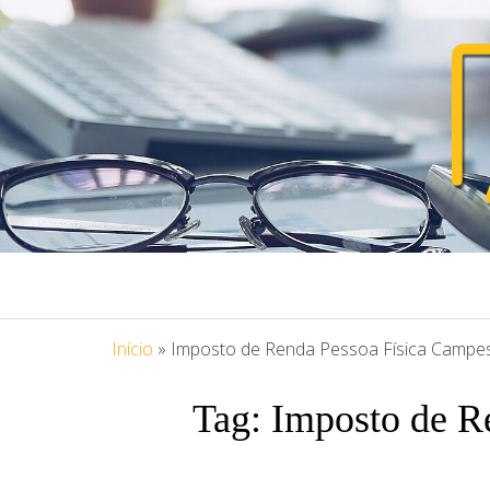
PORTAL ASS
Blog Portal Assessoria
Início
»
Imposto de Renda Pessoa Física Campe
Tag:
Imposto de R