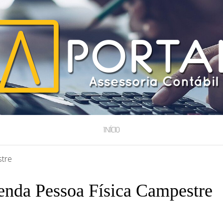
ESSORIA
INÍCIO
stre
enda Pessoa Física Campestre