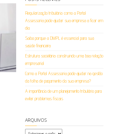
Regularização tributária: como a Portal
Assessoria pode ajudar sua empresa a ficar em
dia
Saiba porque a DMPL é essencial para sua
saúde financeira
Estrutura societária: construindo uma boa relação
empresarial
Como a Portal Assessoria pode ajudar na gestão
da folha de pagamento da sua empresa?
A importância de um planejamento tributário para
evitar problemas fiscais
ARQUIVOS
Arquivos