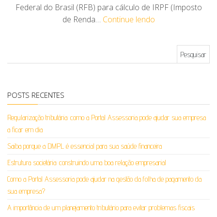
Federal do Brasil (RFB) para cálculo de IRPF (Imposto
de Renda…
Continue lendo
Pesquisar por:
POSTS RECENTES
Regularização tributária: como a Portal Assessoria pode ajudar sua empresa
a ficar em dia
Saiba porque a DMPL é essencial para sua saúde financeira
Estrutura societária: construindo uma boa relação empresarial
Como a Portal Assessoria pode ajudar na gestão da folha de pagamento da
sua empresa?
A importância de um planejamento tributário para evitar problemas fiscais