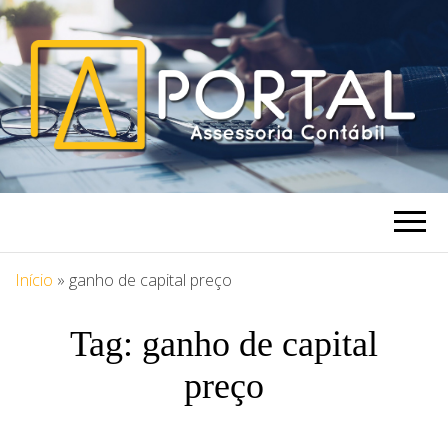
PORTAL
Blog Portal Assessoria
ASSESSORIA
Início
»
ganho de capital preço
Tag:
ganho de capital
preço