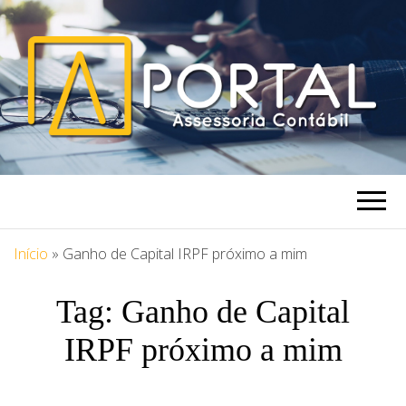
PORTAL
Blog Portal Assessoria
ASSESSORIA
Início
»
Ganho de Capital IRPF próximo a mim
Tag:
Ganho de Capital
IRPF próximo a mim