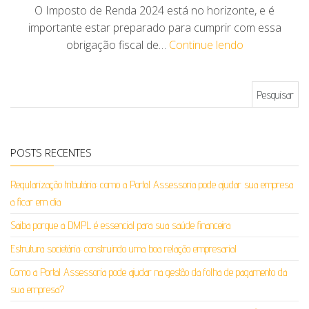
O Imposto de Renda 2024 está no horizonte, e é
importante estar preparado para cumprir com essa
obrigação fiscal de…
Continue lendo
Pesquisar por:
POSTS RECENTES
Regularização tributária: como a Portal Assessoria pode ajudar sua empresa
a ficar em dia
Saiba porque a DMPL é essencial para sua saúde financeira
Estrutura societária: construindo uma boa relação empresarial
Como a Portal Assessoria pode ajudar na gestão da folha de pagamento da
sua empresa?