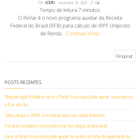
Por
ADMIN
novembro 16, 2023
0
Tempo de leitura
7
minutos
O ReVar é o novo programa auxiliar da Receita
Federal do Brasil (RFB) para cálculo de IRPF (Imposto
de Renda…
Continue lendo
Pesquisar por:
POSTS RECENTES
Regularização tributária: como a Portal Assessoria pode ajudar sua empresa
a ficar em dia
Saiba porque a DMPL é essencial para sua saúde financeira
Estrutura societária: construindo uma boa relação empresarial
Como a Portal Assessoria pode ajudar na gestão da folha de pagamento da