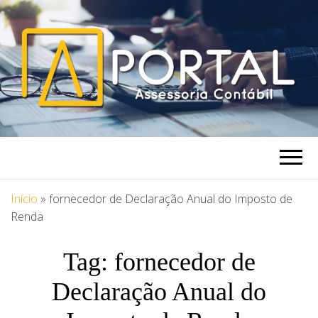
PORTAL
Blog Portal Assessoria
ASSESSORIA
Início
»
fornecedor de Declaração Anual do Imposto de
Renda
Tag:
fornecedor de
Declaração Anual do