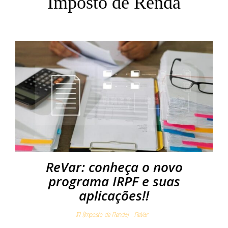
Imposto de Renda
ReVar: conheça o novo
programa IRPF e suas
aplicações!!
IR (Imposto de Renda)
ReVar