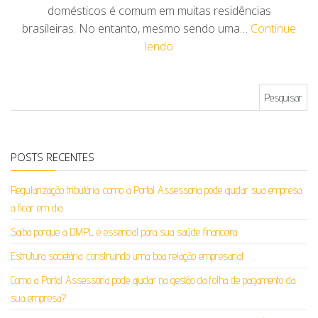
domésticos é comum em muitas residências
brasileiras. No entanto, mesmo sendo uma…
Continue
lendo
Pesquisar por:
POSTS RECENTES
Regularização tributária: como a Portal Assessoria pode ajudar sua empresa
a ficar em dia
Saiba porque a DMPL é essencial para sua saúde financeira
Estrutura societária: construindo uma boa relação empresarial
Como a Portal Assessoria pode ajudar na gestão da folha de pagamento da
sua empresa?