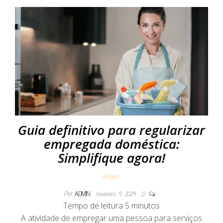
Guia definitivo para regularizar
empregada doméstica:
Simplifique agora!
Artigos
Por
ADMIN
fevereiro 9, 2024
0
Tempo de leitura
5
minutos
A atividade de empregar uma pessoa para serviços