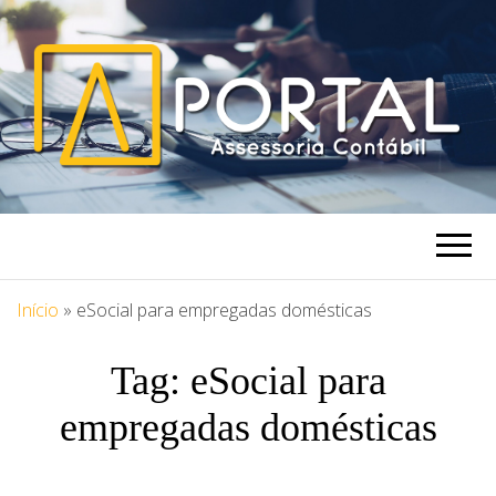
PORTAL
Blog Portal Assessoria
ASSESSORIA
Início
»
eSocial para empregadas domésticas
Tag:
eSocial para
empregadas domésticas