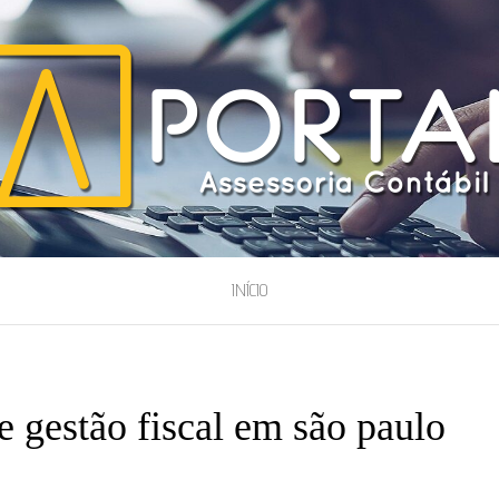
ESSORIA
INÍCIO
e gestão fiscal em são paulo