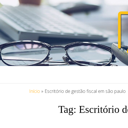
PORTAL ASS
Blog Portal Assessoria
Início
»
Escritório de gestão fiscal em são paulo
Tag:
Escritório d