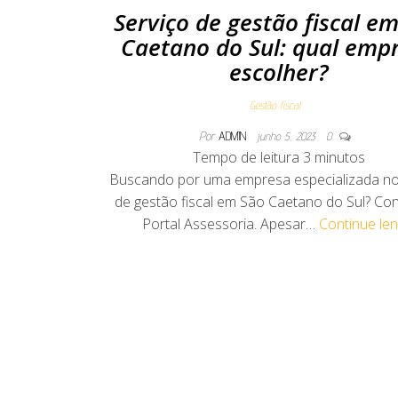
Serviço de gestão fiscal e
Caetano do Sul: qual emp
escolher?
Gestão fiscal
Por
ADMIN
junho 5, 2023
0
Tempo de leitura
3
minutos
Buscando por uma empresa especializada no
de gestão fiscal em São Caetano do Sul? Co
Portal Assessoria. Apesar…
Continue le