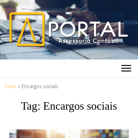
PORTAL
Blog Portal Assessoria
ASSESSORIA
Início
»
Encargos sociais
Tag:
Encargos sociais