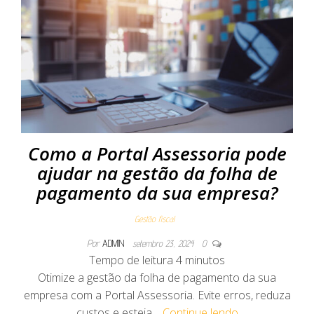
Como a Portal Assessoria pode
ajudar na gestão da folha de
pagamento da sua empresa?
Gestão fiscal
Por
ADMIN
setembro 23, 2024
0
Tempo de leitura
4
minutos
Otimize a gestão da folha de pagamento da sua
empresa com a Portal Assessoria. Evite erros, reduza
custos e esteja…
Continue lendo