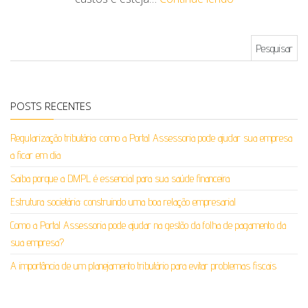
Pesquisar por:
POSTS RECENTES
Regularização tributária: como a Portal Assessoria pode ajudar sua empresa
a ficar em dia
Saiba porque a DMPL é essencial para sua saúde financeira
Estrutura societária: construindo uma boa relação empresarial
Como a Portal Assessoria pode ajudar na gestão da folha de pagamento da
sua empresa?
A importância de um planejamento tributário para evitar problemas fiscais