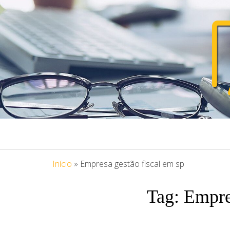
PORTAL ASS
Blog Portal Assessoria
Início
»
Empresa gestão fiscal em sp
Tag:
Empre