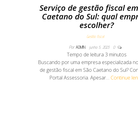
Serviço de gestão fiscal e
Caetano do Sul: qual emp
escolher?
Gestão fiscal
Por
ADMIN
junho 5, 2023
0
Tempo de leitura
3
minutos
Buscando por uma empresa especializada no
de gestão fiscal em São Caetano do Sul? Co
Portal Assessoria. Apesar…
Continue le