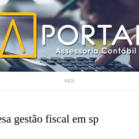
ESSORIA
INÍCIO
sa gestão fiscal em sp