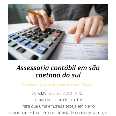
Assessoria contábil em são
caetano do sul
Contabilidade
Empresa de consultoria contábil
Finanças
Por
ADMIN
dezembro 12, 2023
0
Tempo de leitura
6
minutos
Para que uma empresa esteja em pleno
funcionamento e em conformidade com o governo, é