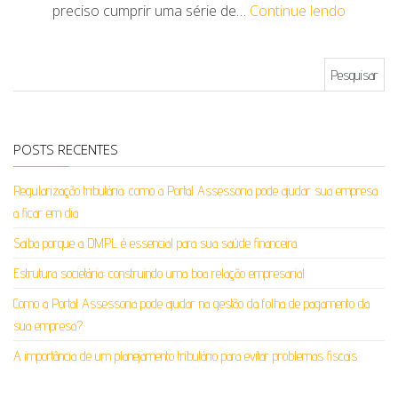
preciso cumprir uma série de…
Continue lendo
Pesquisar por:
POSTS RECENTES
Regularização tributária: como a Portal Assessoria pode ajudar sua empresa
a ficar em dia
Saiba porque a DMPL é essencial para sua saúde financeira
Estrutura societária: construindo uma boa relação empresarial
Como a Portal Assessoria pode ajudar na gestão da folha de pagamento da
sua empresa?
A importância de um planejamento tributário para evitar problemas fiscais